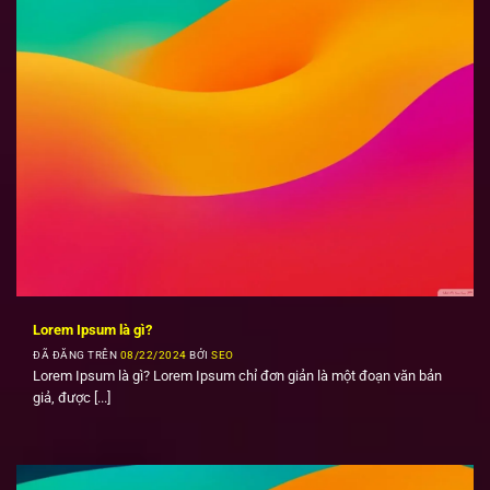
Lorem Ipsum là gì?
ĐÃ ĐĂNG TRÊN
08/22/2024
BỞI
SEO
Lorem Ipsum là gì? Lorem Ipsum chỉ đơn giản là một đoạn văn bản
giả, được [...]