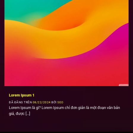
Lorem Ipsum 1
ĐÃ ĐĂNG TRÊN
08/22/2024
BỞI
SEO
Lorem Ipsum là gì? Lorem Ipsum chỉ đơn giản là một đoạn văn bản
giả, được [...]