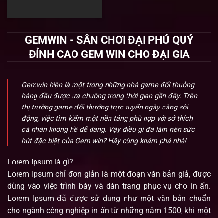
GEMWIN - SÂN CHƠI ĐẠI PHÚ QUÝ
ĐỈNH CAO GEM WIN CHO ĐẠI GIA
Gemwin hiện là một trong những nhà game đổi thưởng
hàng đầu được ưa chuộng trong thời gian gần đây. Trên
thị trường game đổi thưởng trực tuyến ngày càng sôi
động, việc tìm kiếm một nền tảng phù hợp với sở thích
cá nhân không hề dễ dàng. Vậy điều gì đã làm nên sức
hút đặc biệt của Gem win? Hãy cùng khám phá nhé!
Lorem Ipsum là gì?
Lorem Ipsum chỉ đơn giản là một đoạn văn bản giả, được
dùng vào việc trình bày và dàn trang phục vụ cho in ấn.
Lorem Ipsum đã được sử dụng như một văn bản chuẩn
cho ngành công nghiệp in ấn từ những năm 1500, khi một