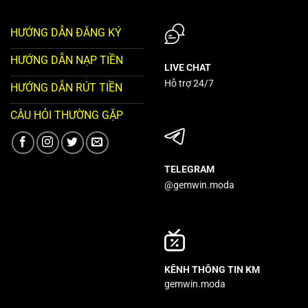
HƯỚNG DẪN ĐĂNG KÝ
HƯỚNG DẪN NẠP TIỀN
LIVE CHAT
Hỗ trợ 24/7
HƯỚNG DẪN RÚT TIỀN
CÂU HỎI THƯỜNG GẶP
TELEGRAM
@gemwin.moda
KÊNH THÔNG TIN KM
gemwin.moda